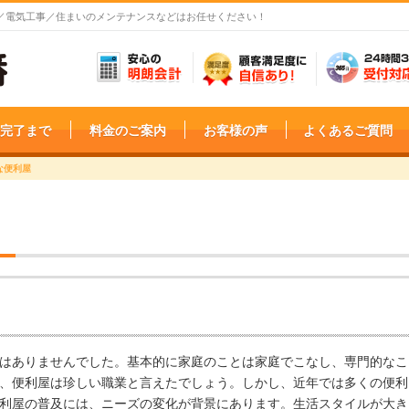
掃／電気工事／住まいのメンテナンスなどはお任せください！
完了まで
料金のご案内
お客様の声
よくあるご質問
な便利屋
はありませんでした。基本的に家庭のことは家庭でこなし、専門的なこ
、便利屋は珍しい職業と言えたでしょう。しかし、近年では多くの便利
利屋の普及には、ニーズの変化が背景にあります。生活スタイルが大き