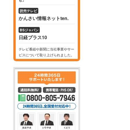
も」
読売テレビ
かんさい情報ネットten.
BSジャパン
日経プラス10
テレビ番組や新聞に当社事業やサー
ビスについて取り上げられました。