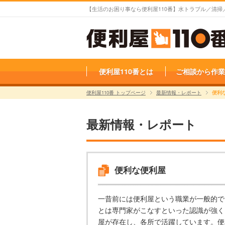
【生活のお困り事なら便利屋110番】水トラブル／清
便利屋110番とは
ご相談から作業
便利屋110番 トップページ
最新情報・レポート
便利
最新情報・レポート
便利な便利屋
一昔前には便利屋という職業が一般的で
とは専門家がこなすといった認識が強く
屋が存在し、各所で活躍しています。便