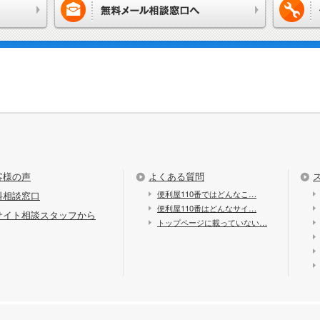
客様の声
よくある質問
便利屋110番ではどんなこ…
料相談窓口
便利屋110番はどんなサイ…
サイト相談スタッフから
トップページに載っていない…