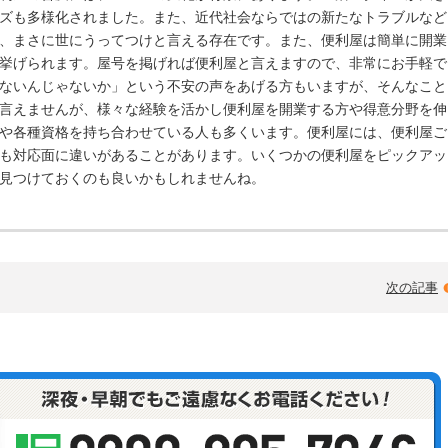
ズも多様化されました。また、近代社会ならではの新たなトラブルなど
、まさに世にうってつけと言える存在です。また、便利屋は簡単に開業
挙げられます。屋号を掲げれば便利屋と言えますので、非常にお手軽で
ないんじゃないか」という不安の声をあげる方もいますが、そんなこと
言えませんが、様々な経験を活かし便利屋を開業する方や得意分野を伸
や各種資格を持ち合わせている人も多くいます。便利屋には、便利屋ご
も対応面に違いがあることがあります。いくつかの便利屋をピックアッ
見つけておくのも良いかもしれませんね。
次の記事