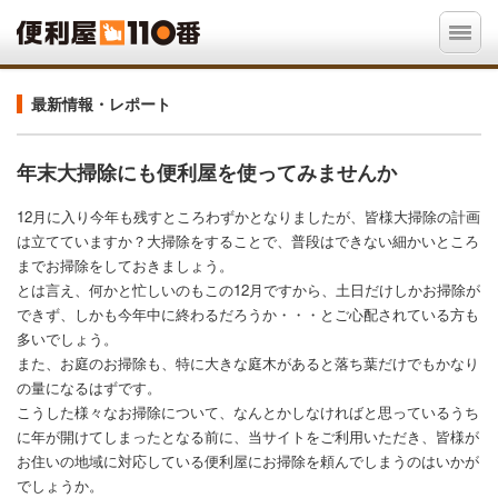
最新情報・レポート
年末大掃除にも便利屋を使ってみませんか
12月に入り今年も残すところわずかとなりましたが、皆様大掃除の計画
は立てていますか？大掃除をすることで、普段はできない細かいところ
までお掃除をしておきましょう。
とは言え、何かと忙しいのもこの12月ですから、土日だけしかお掃除が
できず、しかも今年中に終わるだろうか・・・とご心配されている方も
多いでしょう。
また、お庭のお掃除も、特に大きな庭木があると落ち葉だけでもかなり
の量になるはずです。
こうした様々なお掃除について、なんとかしなければと思っているうち
に年が開けてしまったとなる前に、当サイトをご利用いただき、皆様が
お住いの地域に対応している便利屋にお掃除を頼んでしまうのはいかが
でしょうか。