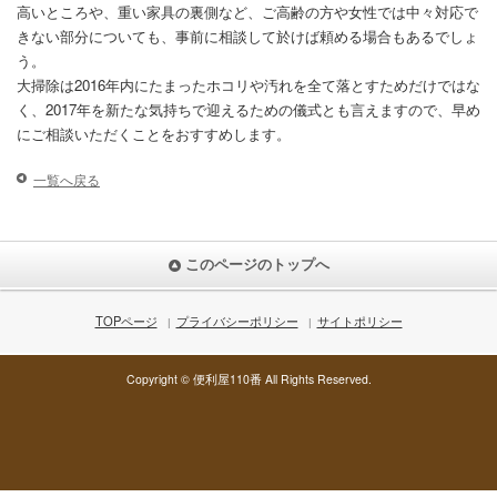
高いところや、重い家具の裏側など、ご高齢の方や女性では中々対応で
きない部分についても、事前に相談して於けば頼める場合もあるでしょ
う。
大掃除は2016年内にたまったホコリや汚れを全て落とすためだけではな
く、2017年を新たな気持ちで迎えるための儀式とも言えますので、早め
にご相談いただくことをおすすめします。
一覧へ戻る
このページのトップへ
TOPページ
プライバシーポリシー
サイトポリシー
Copyright © 便利屋110番 All Rights Reserved.