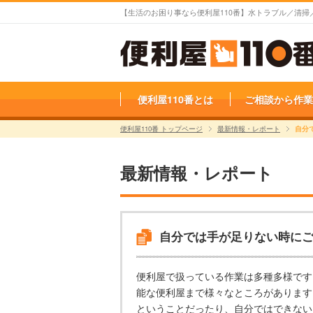
【生活のお困り事なら便利屋110番】水トラブル／清
便利屋110番とは
ご相談から作業
便利屋110番 トップページ
最新情報・レポート
自分
最新情報・レポート
自分では手が足りない時に
便利屋で扱っている作業は多種多様です
能な便利屋まで様々なところがあります
ということだったり、自分ではできない