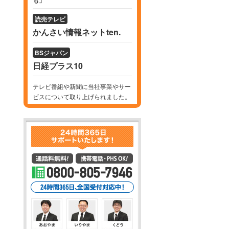
も」
読売テレビ
かんさい情報ネットten.
BSジャパン
日経プラス10
テレビ番組や新聞に当社事業やサー
ビスについて取り上げられました。