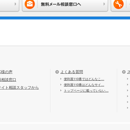
客様の声
よくある質問
便利屋110番ではどんなこ…
料相談窓口
便利屋110番はどんなサイ…
サイト相談スタッフから
トップページに載っていない…