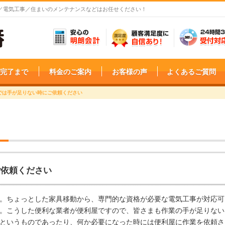
掃／電気工事／住まいのメンテナンスなどはお任せください！
完了まで
料金のご案内
お客様の声
よくあるご質問
では手が足りない時にご依頼ください
ご依頼ください
。ちょっとした家具移動から、専門的な資格が必要な電気工事が対応可
。こうした便利な業者が便利屋ですので、皆さまも作業の手が足りない
というものであったり、何か必要になった時には便利屋に作業を依頼さ